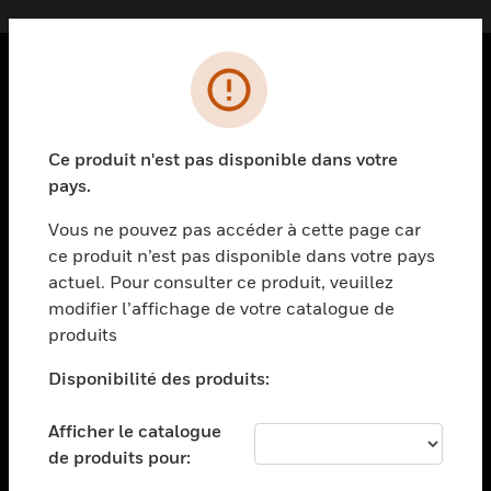
PRODUITS
toggle view
Ce produit n'est pas disponible dans votre
SOLUTIONS
pays.
toggle view
SECTEURS
Vous ne pouvez pas accéder à cette page car
ce produit n’est pas disponible dans votre pays
toggle view
actuel. Pour consulter ce produit, veuillez
ASSISTANCE
modifier l’affichage de votre catalogue de
toggle view
produits
EMPLOIS
Disponibilité des produits:
toggle view
SOCIÉTÉ
Afficher le catalogue
toggle view
de produits pour:
NOUS CONTACTER