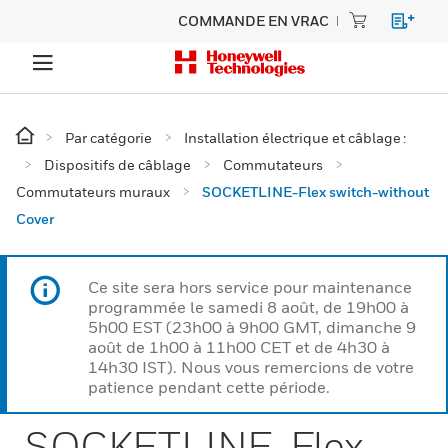
COMMANDE EN VRAC
Par catégorie
Installation électrique et câblage :
Dispositifs de câblage
Commutateurs
Commutateurs muraux
SOCKETLINE-Flex switch-without
Cover
Ce site sera hors service pour maintenance
programmée le samedi 8 août, de 19h00 à
5h00 EST (23h00 à 9h00 GMT, dimanche 9
août de 1h00 à 11h00 CET et de 4h30 à
14h30 IST). Nous vous remercions de votre
patience pendant cette période.
SOCKETLINE-Flex