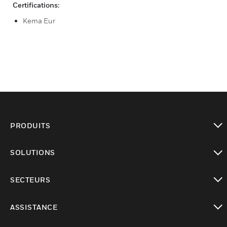
Certifications:
Kema Eur
PRODUITS
toggle view
SOLUTIONS
toggle view
SECTEURS
toggle view
ASSISTANCE
toggle view