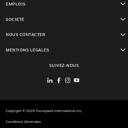
EMPLOIS
toggle view
SOCIÉTÉ
toggle view
NOUS CONTACTER
toggle view
MENTIONS LÉGALES
toggle view
SUIVEZ-NOUS
Copyright © 2026 Honeywell International Inc.
Conditions Générales