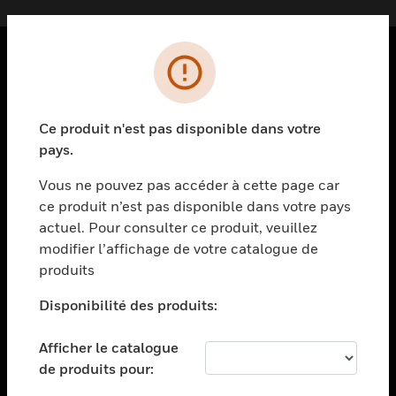
PRODUITS
toggle view
Ce produit n'est pas disponible dans votre
SOLUTIONS
pays.
toggle view
SECTEURS
Vous ne pouvez pas accéder à cette page car
ce produit n’est pas disponible dans votre pays
toggle view
actuel. Pour consulter ce produit, veuillez
ASSISTANCE
modifier l’affichage de votre catalogue de
toggle view
produits
EMPLOIS
Disponibilité des produits:
toggle view
SOCIÉTÉ
Afficher le catalogue
toggle view
de produits pour:
NOUS CONTACTER