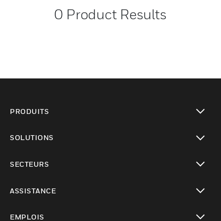
0
Product Results
PRODUITS
toggle view
SOLUTIONS
toggle view
SECTEURS
toggle view
ASSISTANCE
toggle view
EMPLOIS