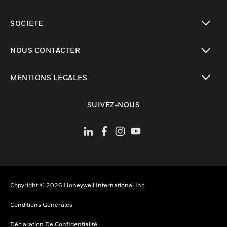
toggle view
SOCIÉTÉ
toggle view
NOUS CONTACTER
toggle view
MENTIONS LÉGALES
toggle view
SUIVEZ-NOUS
Copyright © 2026 Honeywell International Inc.
Conditions Générales
Déclaration De Confidentialité