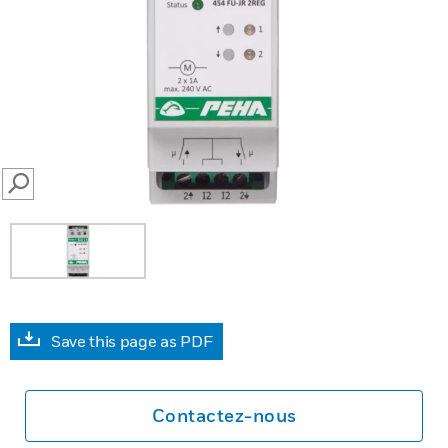
SEARCH
Save this page as PDF
Contactez-nous