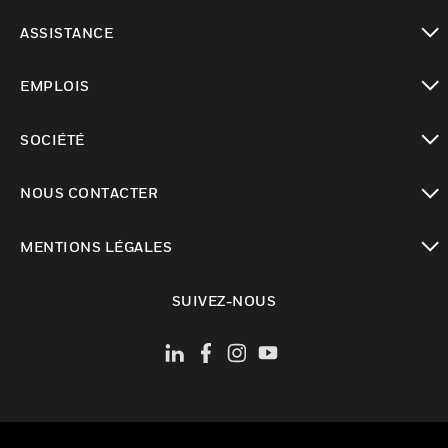
toggle view
ASSISTANCE
toggle view
EMPLOIS
toggle view
SOCIÉTÉ
toggle view
NOUS CONTACTER
toggle view
MENTIONS LÉGALES
toggle view
SUIVEZ-NOUS