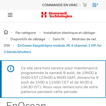
COMMANDE EN VRAC
Par catégorie
Installation électrique et câblage :
Dispositifs de câblage
Sans fil
Modules de rail
DIN
EnOcean Easyclickpro module JR, 4 channel, 2 HP, for
2 blinds/shutters
Ce site sera hors service pour maintenance
programmée le samedi 8 août, de 19h00 à
5h00 EST (23h00 à 9h00 GMT, dimanche 9
août de 1h00 à 11h00 CET et de 4h30 à
14h30 IST). Nous vous remercions de votre
patience pendant cette période.
EnOcean