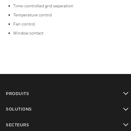
Time-controlled grid separation
Temperature control
Fan control
Window contact
PRODUITS
toggle view
SOLUTIONS
toggle view
SECTEURS