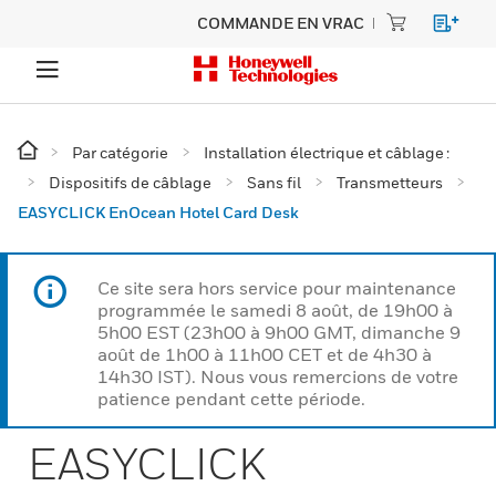
COMMANDE EN VRAC
Par catégorie
Installation électrique et câblage :
Dispositifs de câblage
Sans fil
Transmetteurs
EASYCLICK EnOcean Hotel Card Desk
Ce site sera hors service pour maintenance
programmée le samedi 8 août, de 19h00 à
5h00 EST (23h00 à 9h00 GMT, dimanche 9
août de 1h00 à 11h00 CET et de 4h30 à
14h30 IST). Nous vous remercions de votre
patience pendant cette période.
EASYCLICK