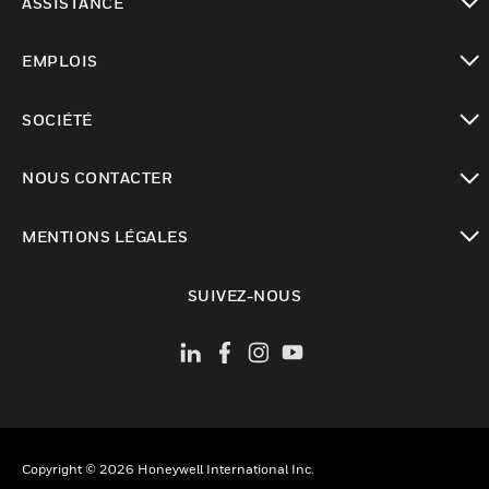
ASSISTANCE
toggle view
EMPLOIS
toggle view
SOCIÉTÉ
toggle view
NOUS CONTACTER
toggle view
MENTIONS LÉGALES
toggle view
SUIVEZ-NOUS
Copyright © 2026 Honeywell International Inc.