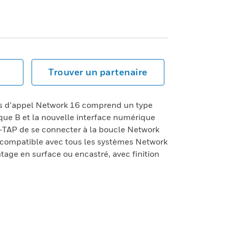
Trouver un partenaire
s d’appel Network 16 comprend un type
ue B et la nouvelle interface numérique
-TAP de se connecter à la boucle Network
 compatible avec tous les systèmes Network
tage en surface ou encastré, avec finition