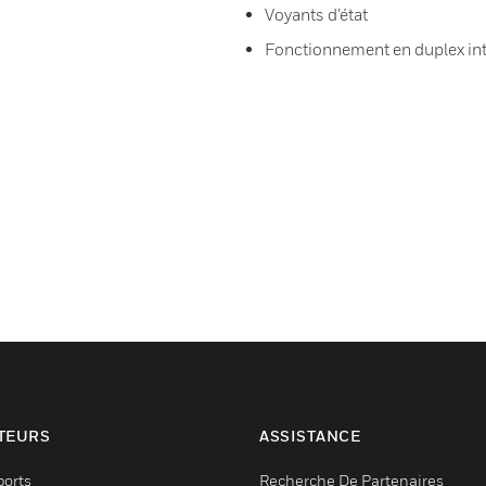
Voyants d’état
Fonctionnement en duplex int
TEURS
ASSISTANCE
ports
Recherche De Partenaires