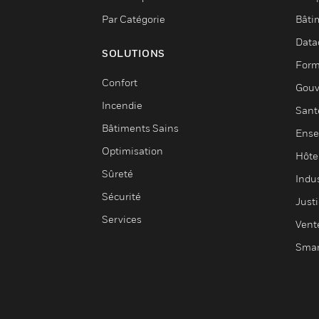
Par Catégorie
Bâti
Data
SOLUTIONS
Form
Confort
Gouv
Incendie
Sant
Bâtiments Sains
Ense
Optimisation
Hôte
Sûreté
Indus
Sécurité
Justi
Services
Vent
Smar