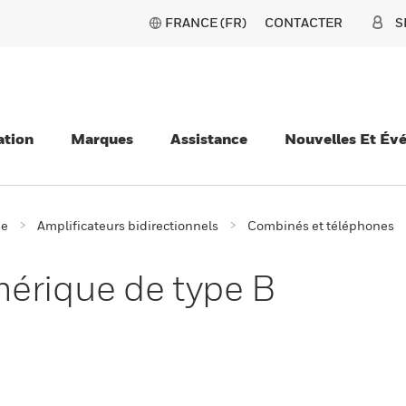
FRANCE (FR)
CONTACTER
S
ation
Marques
Assistance
Nouvelles Et Év
ie
Amplificateurs bidirectionnels
Combinés et téléphones
érique de type B