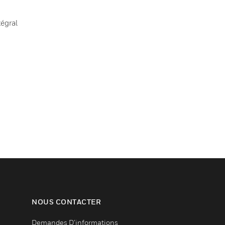
égral
NOUS CONTACTER
Demandes D’informations