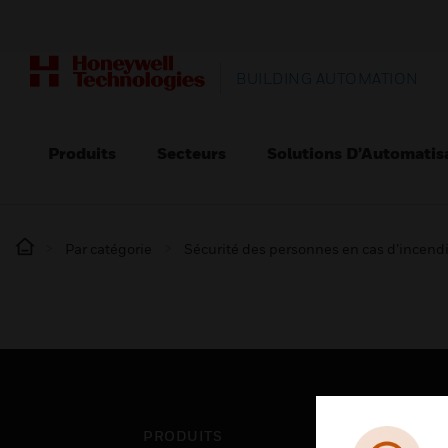
BUILDING AUTOMATION
Produits
Secteurs
Solutions D’Automatis
Par catégorie
Sécurité des personnes en cas d’incend
PRODUITS
SEC