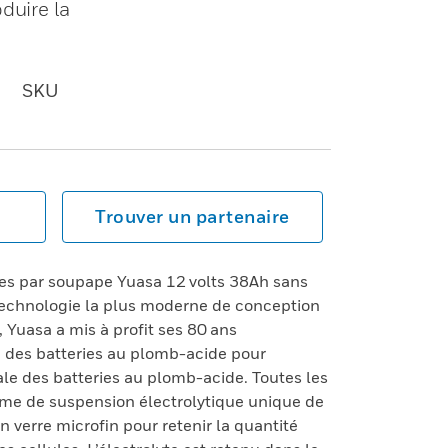
duire la
SKU
Trouver un partenaire
es par soupape Yuasa 12 volts 38Ah sans
 technologie la plus moderne de conception
 Yuasa a mis à profit ses 80 ans
 des batteries au plomb-acide pour
le des batteries au plomb-acide. Toutes les
tème de suspension électrolytique unique de
 verre microfin pour retenir la quantité