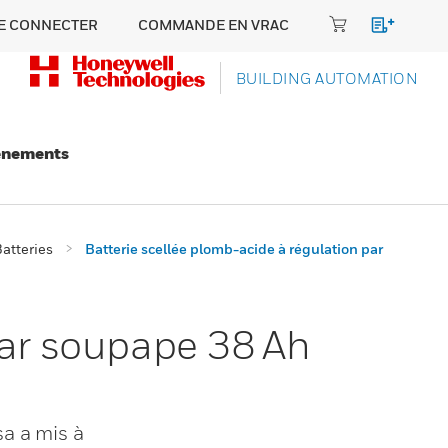
E CONNECTER
COMMANDE EN VRAC
BUILDING AUTOMATION
énements
atteries
Batterie scellée plomb-acide à régulation par
par soupape 38 Ah
a a mis à