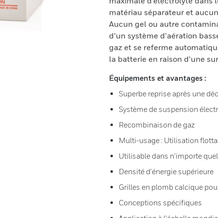
maximale d’électrolyte dans le
matériau séparateur et aucun 
Aucun gel ou autre contaminan
d’un système d’aération basse 
gaz et se referme automatiq
la batterie en raison d’une s
Équipements et avantages :
Superbe reprise après une dé
Système de suspension électr
Recombinaison de gaz
Multi-usage : Utilisation flott
Utilisable dans n'importe quel
Densité d'énergie supérieure
Grilles en plomb calcique pou
Conceptions spécifiques