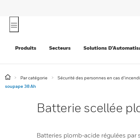
Produits
Secteurs
Solutions D’Automatis
Par catégorie
Sécurité des personnes en cas d’incend
soupape 38 Ah
Batterie scellée 
Batteries plomb-acide régulées par 