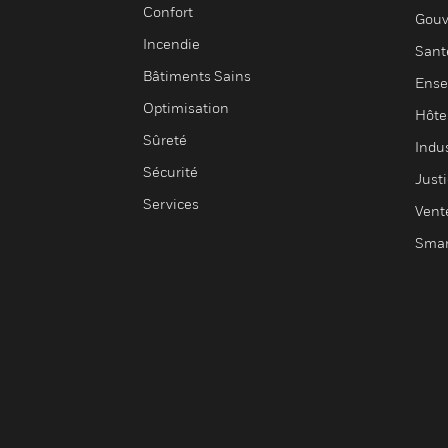
Confort
Gouv
Incendie
Sant
Bâtiments Sains
Ense
Optimisation
Hôte
Sûreté
Indus
Sécurité
Justi
Services
Vent
Smar