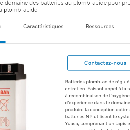
 le domaine des batteries au plomb-acide pour pro
au plomb-acide.
u
Caractéristiques
Ressources
Contactez-nous
Batteries plomb-acide régulé
entretien. Faisant appel à la
à recombinaison de l’oxygène,
d’expérience dans le domaine
produire la conception optima
batteries NP utilisent le sys
Yuasa, comprenant un tapis en