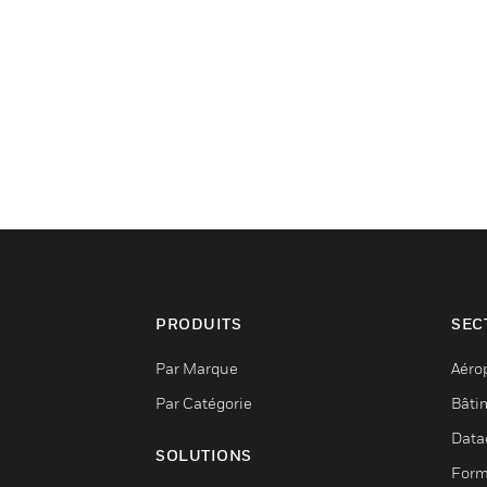
PRODUITS
SEC
Par Marque
Aéro
Par Catégorie
Bâti
Data
SOLUTIONS
Form