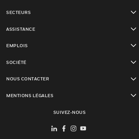
toggle view
SECTEURS
toggle view
ASSISTANCE
toggle view
EMPLOIS
toggle view
SOCIÉTÉ
toggle view
NOUS CONTACTER
toggle view
MENTIONS LÉGALES
toggle view
SUIVEZ-NOUS