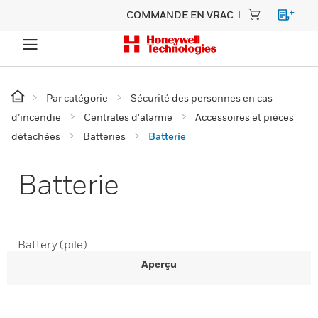
COMMANDE EN VRAC
Par catégorie
Sécurité des personnes en cas
d’incendie
Centrales d'alarme
Accessoires et pièces
détachées
Batteries
Batterie
Batterie
Battery (pile)
Aperçu