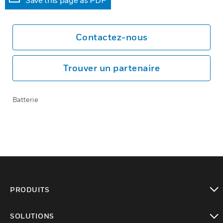
Save this page as PDF
Contactez-nous
Trouver un partenaire
Batterie
PRODUITS
toggle view
SOLUTIONS