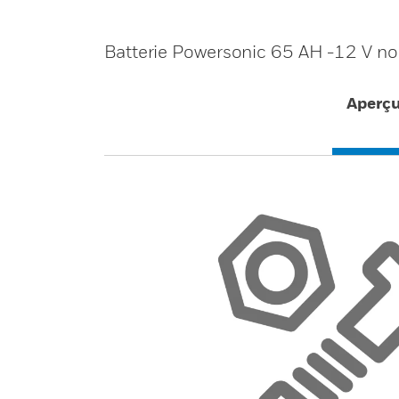
Batterie Powersonic 65 AH -12 V no
Aperç