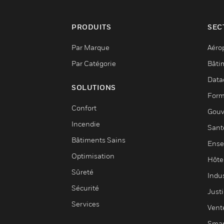
PRODUITS
SEC
Par Marque
Aéro
Par Catégorie
Bâti
Data
SOLUTIONS
Form
Confort
Gouv
Incendie
Sant
Bâtiments Sains
Ense
Optimisation
Hôte
Sûreté
Indus
Sécurité
Justi
Services
Vent
Smar