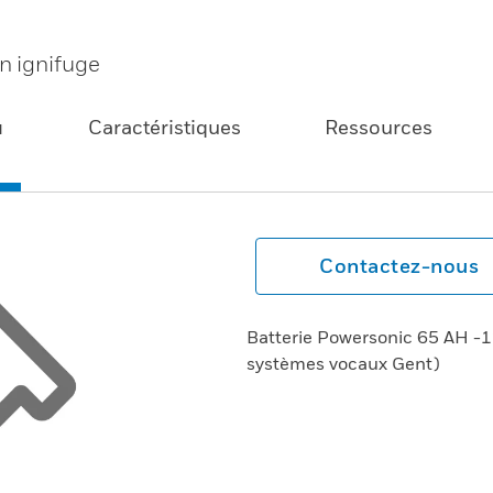
n ignifuge
u
Caractéristiques
Ressources
Contactez-nous
Batterie Powersonic 65 AH -12
systèmes vocaux Gent)