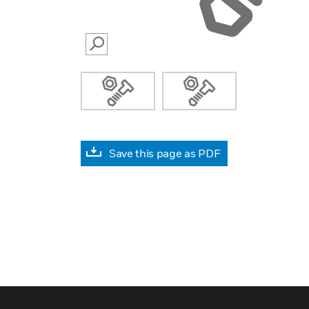
SEARCH
Save this page as PDF