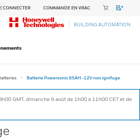
E CONNECTER
COMMANDE EN VRAC
BUILDING AUTOMATION
énements
atteries
Batterie Powersonic 65AH -12V non ignifuge
à 9h00 GMT, dimanche 9 août de 1h00 à 11h00 CET et de
ge