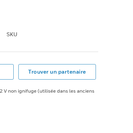
SKU
Trouver un partenaire
 V non ignifuge (utilisée dans les anciens