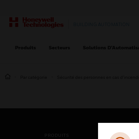
BUILDING AUTOMATION
Produits
Secteurs
Solutions D’Automatis
Par catégorie
Sécurité des personnes en cas d’incend
PRODUITS
SEC