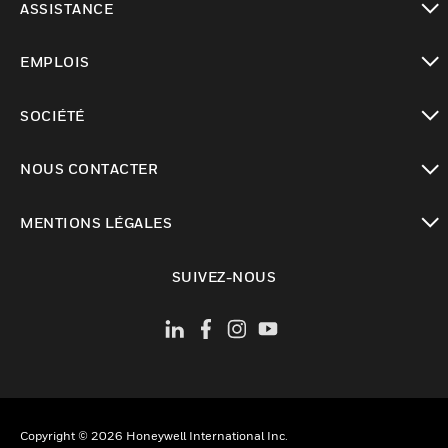
ASSISTANCE
toggle view
EMPLOIS
toggle view
SOCIÉTÉ
toggle view
NOUS CONTACTER
toggle view
MENTIONS LÉGALES
toggle view
SUIVEZ-NOUS
Copyright © 2026 Honeywell International Inc.