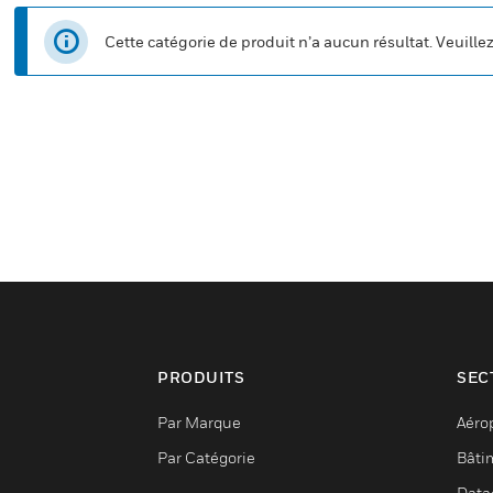
Cette catégorie de produit n’a aucun résultat. Veuille
PRODUITS
SEC
Par Marque
Aéro
Par Catégorie
Bâti
Data