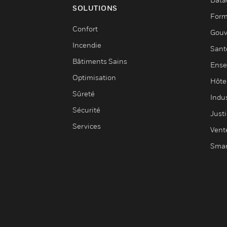
SOLUTIONS
Form
Confort
Gouv
Incendie
Sant
Bâtiments Sains
Ense
Optimisation
Hôte
Sûreté
Indus
Sécurité
Justi
Services
Vent
Smar