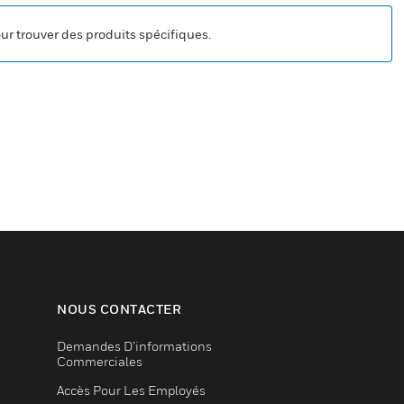
our trouver des produits spécifiques.
NOUS CONTACTER
Demandes D’informations
Commerciales
Accès Pour Les Employés