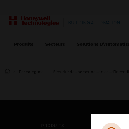
BUILDING AUTOMATION
Produits
Secteurs
Solutions D’Automatis
Par catégorie
Sécurité des personnes en cas d’incend
PRODUITS
SEC