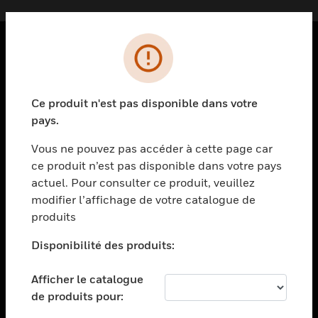
PRODUITS
toggle view
Ce produit n'est pas disponible dans votre
SOLUTIONS
pays.
toggle view
SECTEURS
Vous ne pouvez pas accéder à cette page car
ce produit n’est pas disponible dans votre pays
toggle view
actuel. Pour consulter ce produit, veuillez
ASSISTANCE
modifier l’affichage de votre catalogue de
toggle view
produits
EMPLOIS
Disponibilité des produits:
toggle view
SOCIÉTÉ
Afficher le catalogue
toggle view
de produits pour:
NOUS CONTACTER