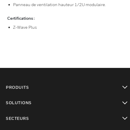
Panneau de ventilation hauteur 1/2U modulaire.
Certifications :
Z-Wave Plus
PRODUITS
toggle view
SOLUTIONS
toggle view
SECTEURS
toggle view