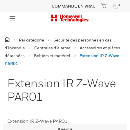
COMMANDE EN VRAC
Par catégorie
Sécurité des personnes en cas
d’incendie
Centrales d'alarme
Accessoires et pièces
détachées
Boîtiers et matériel
Extension IR Z-Wave
PAR01
Extension IR Z-Wave
PAR01
Extension IR Z-Wave PAR01
Aperçu