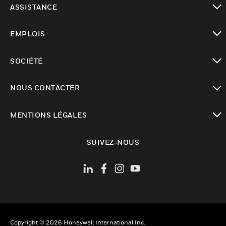
ASSISTANCE
toggle view
EMPLOIS
toggle view
SOCIÉTÉ
toggle view
NOUS CONTACTER
toggle view
MENTIONS LÉGALES
toggle view
SUIVEZ-NOUS
Copyright © 2026 Honeywell International Inc.