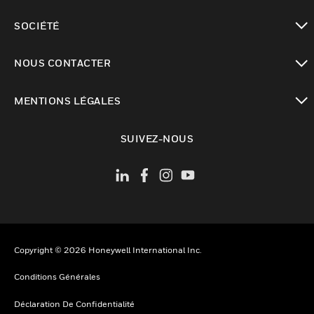
toggle view
SOCIÉTÉ
toggle view
NOUS CONTACTER
toggle view
MENTIONS LÉGALES
toggle view
SUIVEZ-NOUS
Copyright © 2026 Honeywell International Inc.
Conditions Générales
Déclaration De Confidentialité