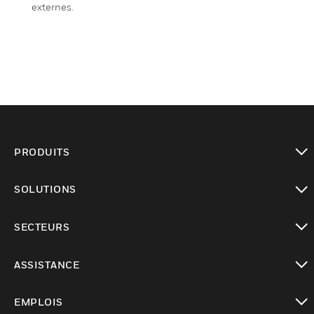
externes.
PRODUITS
toggle view
SOLUTIONS
toggle view
SECTEURS
toggle view
ASSISTANCE
toggle view
EMPLOIS