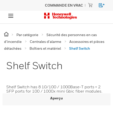
COMMANDE EN VRAC
Par catégorie
Sécurité des personnes en cas
d’incendie
Centrales d'alarme
Accessoires et pièces
détachées
Boîtiers et matériel
Shelf Switch
Shelf Switch
Shelf Switch has 8 10/100 / 1000Base-T ports + 2
SFP ports for 100 / 1000x mini Gbic fiber modules.
Aperçu