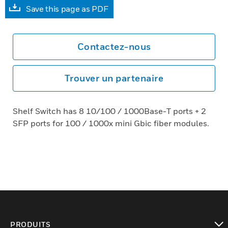
Save this page as PDF
Contactez-nous
Trouver un partenaire
Shelf Switch has 8 10/100 / 1000Base-T ports + 2
SFP ports for 100 / 1000x mini Gbic fiber modules.
PRODUITS