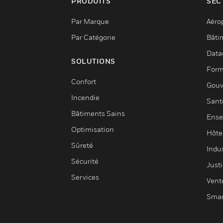
PRODUITS
SEC
Par Marque
Aéro
Par Catégorie
Bâti
Data
SOLUTIONS
Form
Confort
Gouv
Incendie
Sant
Bâtiments Sains
Ense
Optimisation
Hôte
Sûreté
Indus
Sécurité
Justi
Services
Vent
Smar