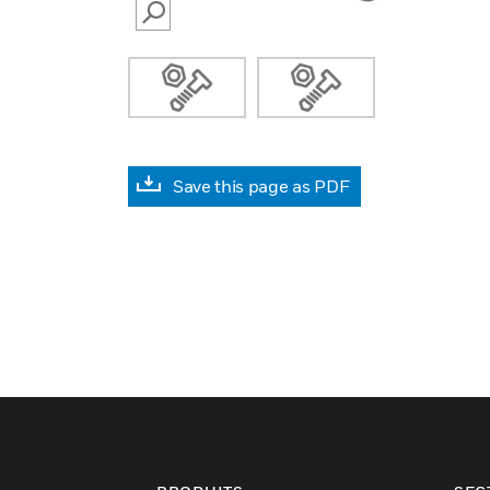
SEARCH
Save this page as PDF