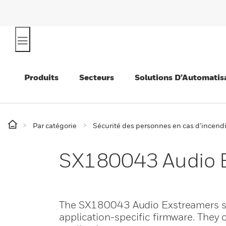
Produits
Secteurs
Solutions D’Automatis
Par catégorie
Sécurité des personnes en cas d’incend
SX180043 Audio 
The SX180043 Audio Exstreamers su
application-specific firmware. They 