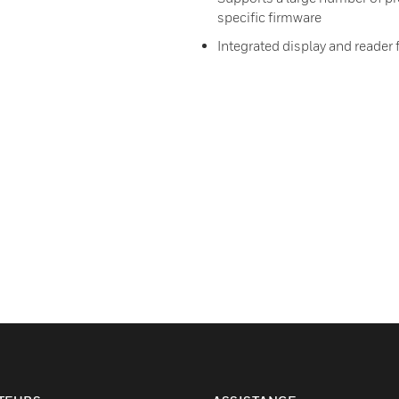
specific firmware
Integrated display and reader