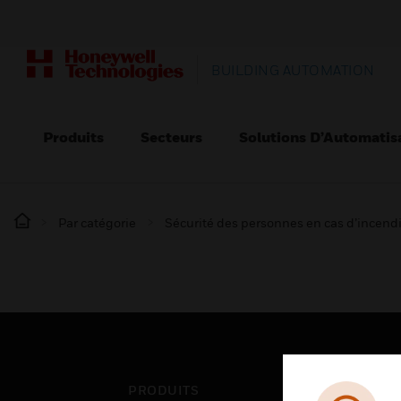
BUILDING AUTOMATION
Produits
Secteurs
Solutions D’Automatis
Par catégorie
Sécurité des personnes en cas d’incend
PRODUITS
SEC