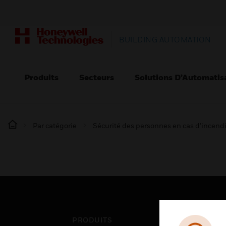
BUILDING AUTOMATION
Produits
Secteurs
Solutions D’Automatis
Par catégorie
Sécurité des personnes en cas d’incend
PRODUITS
SEC