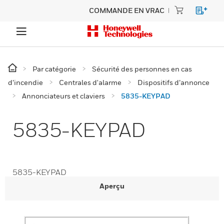
COMMANDE EN VRAC
Par catégorie
Sécurité des personnes en cas
d’incendie
Centrales d'alarme
Dispositifs d’annonce
Annonciateurs et claviers
5835-KEYPAD
5835-KEYPAD
5835-KEYPAD
Aperçu