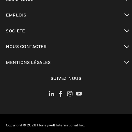
toggle view
EMPLOIS
toggle view
SOCIÉTÉ
toggle view
NOUS CONTACTER
toggle view
MENTIONS LÉGALES
toggle view
SUIVEZ-NOUS
Copyright © 2026 Honeywell International Inc.