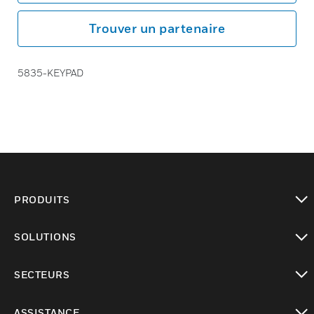
Trouver un partenaire
5835-KEYPAD
PRODUITS
toggle view
SOLUTIONS
toggle view
SECTEURS
toggle view
ASSISTANCE