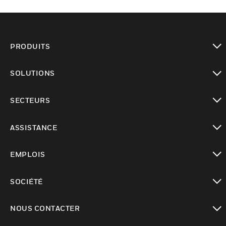
PRODUITS
toggle view
SOLUTIONS
toggle view
SECTEURS
toggle view
ASSISTANCE
toggle view
EMPLOIS
toggle view
SOCIÉTÉ
toggle view
NOUS CONTACTER