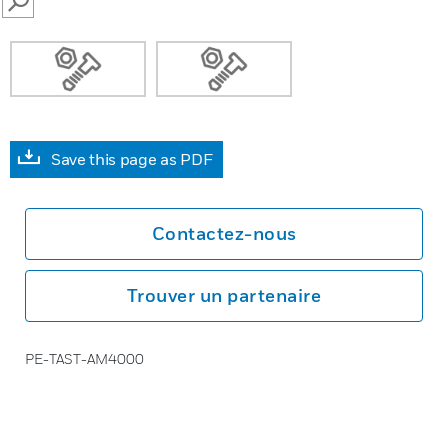
SEARCH
Save this page as PDF
Contactez-nous
Trouver un partenaire
PE-TAST-AM4000