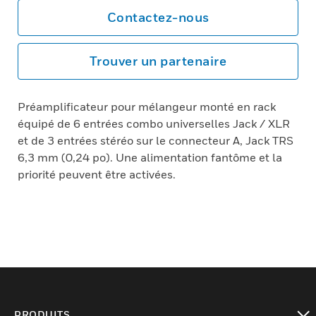
Contactez-nous
Trouver un partenaire
Préamplificateur pour mélangeur monté en rack
équipé de 6 entrées combo universelles Jack / XLR
et de 3 entrées stéréo sur le connecteur A, Jack TRS
6,3 mm (0,24 po). Une alimentation fantôme et la
priorité peuvent être activées.
PRODUITS