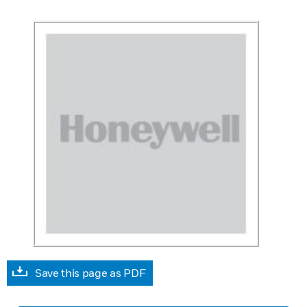
Save this page as PDF