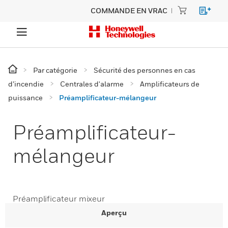
COMMANDE EN VRAC
Par catégorie
Sécurité des personnes en cas
d’incendie
Centrales d'alarme
Amplificateurs de
puissance
Préamplificateur-mélangeur
Préamplificateur-
mélangeur
Préamplificateur mixeur
Aperçu