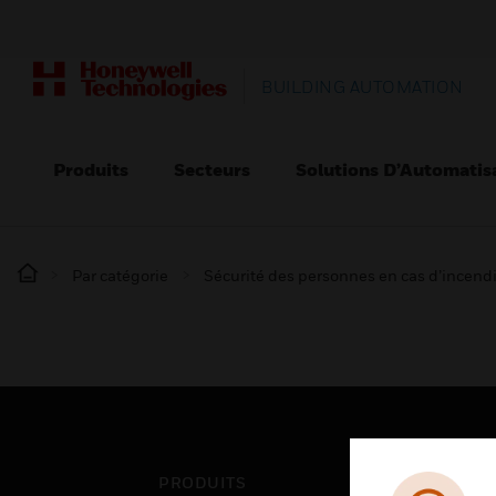
BUILDING AUTOMATION
Produits
Secteurs
Solutions D’Automatis
Par catégorie
Sécurité des personnes en cas d’incend
PRODUITS
SEC