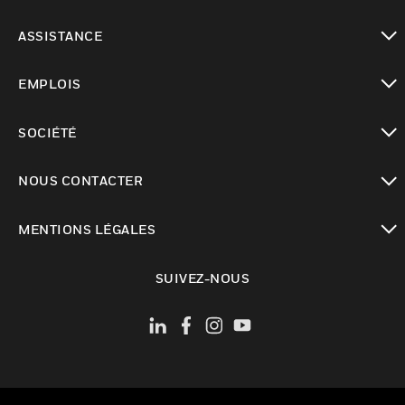
toggle view
ASSISTANCE
toggle view
EMPLOIS
toggle view
SOCIÉTÉ
toggle view
NOUS CONTACTER
toggle view
MENTIONS LÉGALES
toggle view
SUIVEZ-NOUS