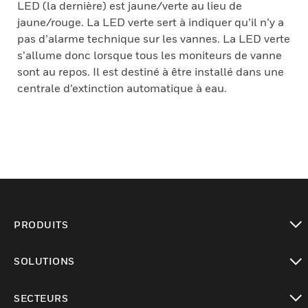
LED (la dernière) est jaune/verte au lieu de
jaune/rouge. La LED verte sert à indiquer qu’il n’y a
pas d’alarme technique sur les vannes. La LED verte
s’allume donc lorsque tous les moniteurs de vanne
sont au repos. Il est destiné à être installé dans une
centrale d’extinction automatique à eau.
PRODUITS
toggle view
SOLUTIONS
toggle view
SECTEURS