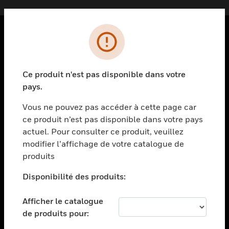
PRODUITS
toggle view
Ce produit n'est pas disponible dans votre
SOLUTIONS
pays.
toggle view
SECTEURS
Vous ne pouvez pas accéder à cette page car
ce produit n’est pas disponible dans votre pays
toggle view
actuel. Pour consulter ce produit, veuillez
ASSISTANCE
modifier l’affichage de votre catalogue de
toggle view
produits
EMPLOIS
Disponibilité des produits:
toggle view
SOCIÉTÉ
Afficher le catalogue
toggle view
de produits pour:
NOUS CONTACTER