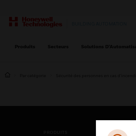
BUILDING AUTOMATION
Produits
Secteurs
Solutions D’Automatis
Par catégorie
Sécurité des personnes en cas d’incend
PRODUITS
SEC