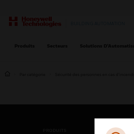
BUILDING AUTOMATION
Produits
Secteurs
Solutions D’Automatis
Par catégorie
Sécurité des personnes en cas d’incend
PRODUITS
SEC