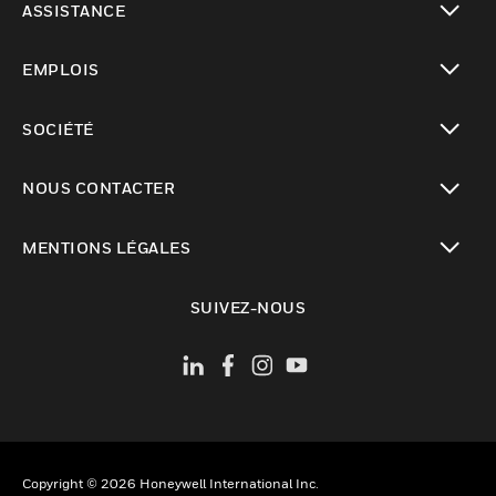
ASSISTANCE
toggle view
EMPLOIS
toggle view
SOCIÉTÉ
toggle view
NOUS CONTACTER
toggle view
MENTIONS LÉGALES
toggle view
SUIVEZ-NOUS
Copyright © 2026 Honeywell International Inc.