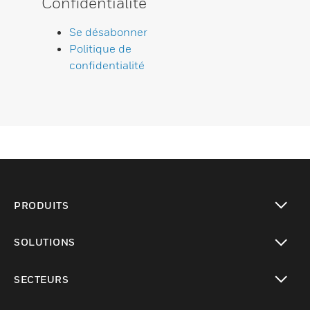
Confidentialité
Se désabonner
Politique de
confidentialité
PRODUITS
toggle view
SOLUTIONS
toggle view
SECTEURS
toggle view