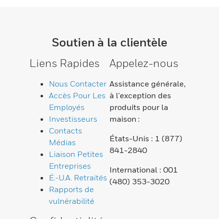
Soutien à la clientèle
Liens Rapides
Appelez-nous
Nous Contacter
Assistance générale,
Accès Pour Les
à l'exception des
Employés
produits pour la
Investisseurs
maison :
Contacts
États-Unis : 1 (877)
Médias
841-2840
Liaison Petites
Entreprises
International : 001
É.-U.A. Retraités
(480) 353-3020
Rapports de
vulnérabilité