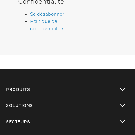
Confidentialité
Se désabonner
Politique de
confidentialité
PRODUITS
toggle view
SOLUTIONS
toggle view
SECTEURS
toggle view