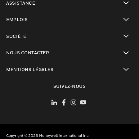
ASSISTANCE
toggle view
EMPLOIS
toggle view
SOCIÉTÉ
toggle view
NOUS CONTACTER
toggle view
MENTIONS LÉGALES
toggle view
SUIVEZ-NOUS
Copyright © 2026 Honeywell International Inc.