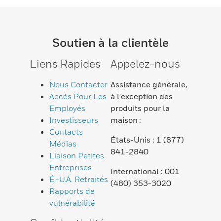
Soutien à la clientèle
Liens Rapides
Appelez-nous
Nous Contacter
Assistance générale,
Accès Pour Les
à l'exception des
Employés
produits pour la
Investisseurs
maison :
Contacts
États-Unis : 1 (877)
Médias
841-2840
Liaison Petites
Entreprises
International : 001
É.-U.A. Retraités
(480) 353-3020
Rapports de
vulnérabilité