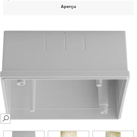
Aperçu
SEARCH