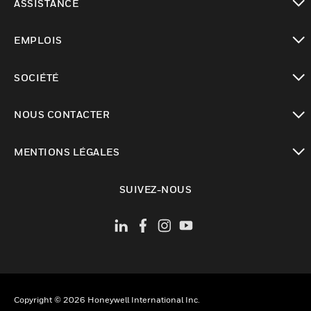
ASSISTANCE
toggle view
EMPLOIS
toggle view
SOCIÉTÉ
toggle view
NOUS CONTACTER
toggle view
MENTIONS LÉGALES
toggle view
SUIVEZ-NOUS
Copyright © 2026 Honeywell International Inc.