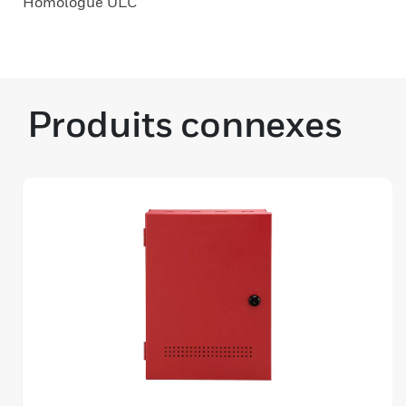
Homologué ULC
Produits connexes