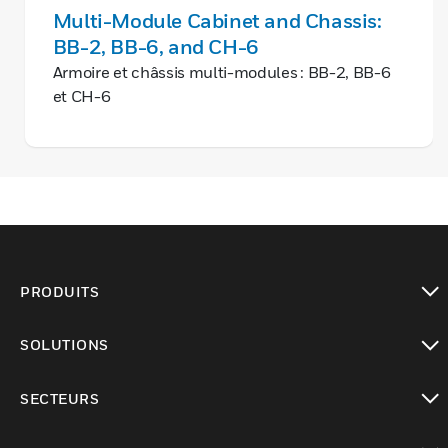
Multi-Module Cabinet and Chassis:
BB-2, BB-6, and CH-6
Armoire et châssis multi-modules : BB-2, BB-6
et CH-6
PRODUITS
toggle view
SOLUTIONS
toggle view
SECTEURS
toggle view