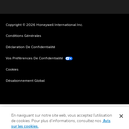
Copyright © 2026 Honeywell International Inc.
Conditions Générales
Déclaration De Confidentialité
Vos Préférences De Confidentialité
Cookies
Désabonnement Global
En naviguant sur notre site web, vous acceptez l'utilisation
de cookies. Pour plus d’informations, consultez nos
Avis
sur les cookies.