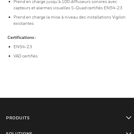
Prend en charge jusqu’à 100 diffuseurs sonores avec
capteurs et alarmes visuelles S-Quad certifiés EN54-23
Prend en charge la mise à niveau des installations Vigilon
existantes
Certifications :
EN54-23
VAD certifiés
PRODUITS
toggle view
SOLUTIONS