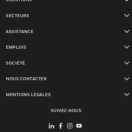
toggle view
SECTEURS
toggle view
ASSISTANCE
toggle view
EMPLOIS
toggle view
SOCIÉTÉ
toggle view
NOUS CONTACTER
toggle view
MENTIONS LÉGALES
toggle view
SUIVEZ-NOUS