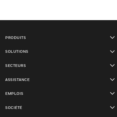
PRODUITS
toggle view
SOLUTIONS
toggle view
SECTEURS
toggle view
ASSISTANCE
toggle view
EMPLOIS
toggle view
SOCIÉTÉ