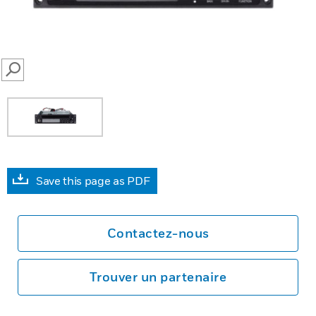
SEARCH
Save this page as PDF
Contactez-nous
Trouver un partenaire