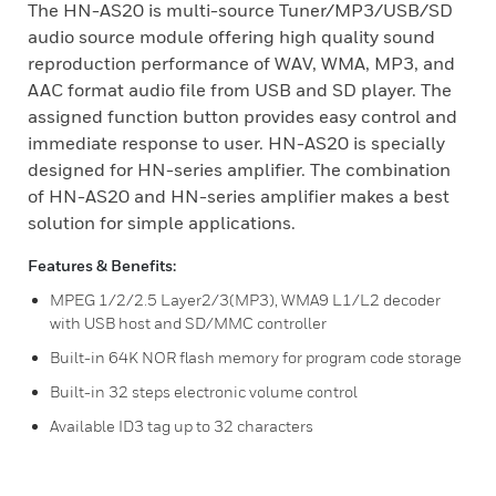
The HN-AS20 is multi-source Tuner/MP3/USB/SD
audio source module offering high quality sound
reproduction performance of WAV, WMA, MP3, and
AAC format audio file from USB and SD player. The
assigned function button provides easy control and
immediate response to user. HN-AS20 is specially
designed for HN-series amplifier. The combination
of HN-AS20 and HN-series amplifier makes a best
solution for simple applications.
Features & Benefits:
MPEG 1/2/2.5 Layer2/3(MP3), WMA9 L1/L2 decoder
with USB host and SD/MMC controller
Built-in 64K NOR flash memory for program code storage
Built-in 32 steps electronic volume control
Available ID3 tag up to 32 characters