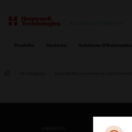
BUILDING AUTOMATION
Produits
Secteurs
Solutions D’Automatis
Par catégorie
Sécurité des personnes en cas d’incend
PRODUITS
SEC