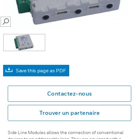
SEARCH
Save this page as PDF
Contactez-nous
Trouver un partenaire
Side Line Modules allows the connection of conventional
devices to an addressable loop. They are equipped with a