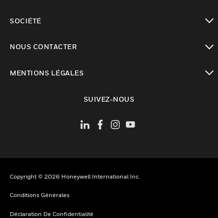
toggle view
SOCIÉTÉ
toggle view
NOUS CONTACTER
toggle view
MENTIONS LÉGALES
toggle view
SUIVEZ-NOUS
Copyright © 2026 Honeywell International Inc.
Conditions Générales
Déclaration De Confidentialité