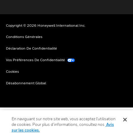
Copyright © 2026 Honeywell International Inc.
Conditions Générales
Déclaration De Confidentialité
Vos Préférences De Confidentialité
Cookies
Désabonnement Global
En naviguant sur notre site web, vous acceptez l'utilisation
de cookies. Pour plus d’informations, consultez nos
Avis
sur les cookies.