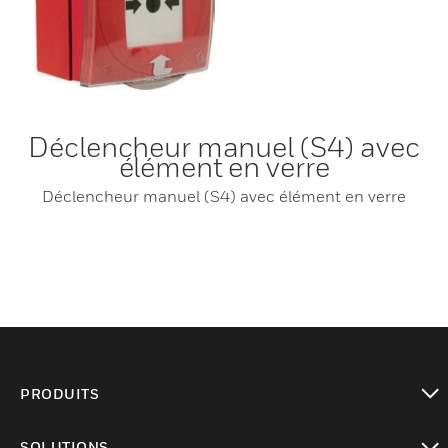
Déclencheur manuel (S4) avec
élément en verre
Déclencheur manuel (S4) avec élément en verre
PRODUITS
toggle view
SOLUTIONS