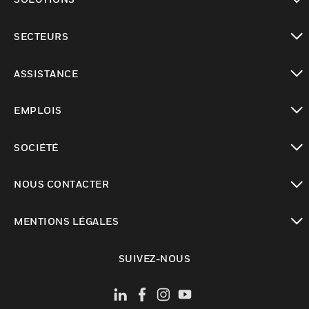
toggle view
SECTEURS
toggle view
ASSISTANCE
toggle view
EMPLOIS
toggle view
SOCIÉTÉ
toggle view
NOUS CONTACTER
toggle view
MENTIONS LÉGALES
toggle view
SUIVEZ-NOUS