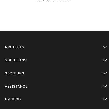
PRODUITS
toggle view
SOLUTIONS
toggle view
SECTEURS
toggle view
ASSISTANCE
toggle view
EMPLOIS
toggle view