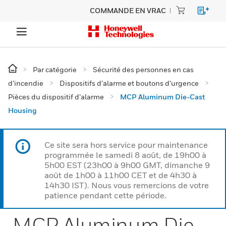
COMMANDE EN VRAC
Par catégorie
Sécurité des personnes en cas
d’incendie
Dispositifs d’alarme et boutons d’urgence
Pièces du dispositif d’alarme
MCP Aluminum Die-Cast
Housing
Ce site sera hors service pour maintenance
programmée le samedi 8 août, de 19h00 à
5h00 EST (23h00 à 9h00 GMT, dimanche 9
août de 1h00 à 11h00 CET et de 4h30 à
14h30 IST). Nous vous remercions de votre
patience pendant cette période.
MCP Aluminum Die-