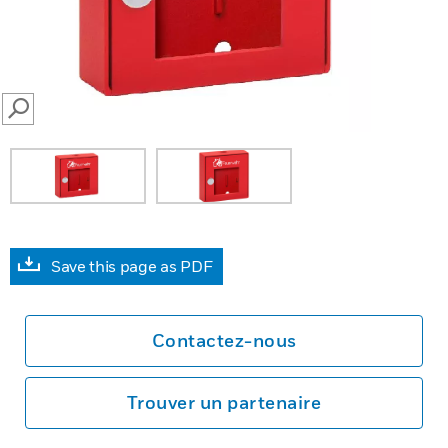
SEARCH
Save this page as PDF
Contactez-nous
Trouver un partenaire