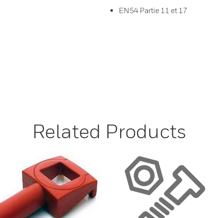
EN54 Partie 11 et 17
Related Products