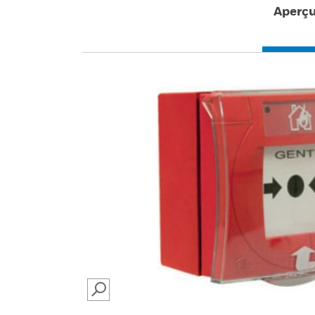
Aperç
SEARCH