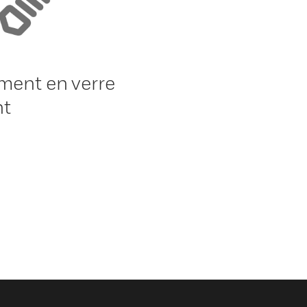
ment en verre
nt