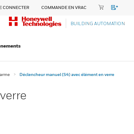
E CONNECTER
COMMANDE EN VRAC
BUILDING AUTOMATION
énements
larme
Déclencheur manuel (S4) avec élément en verre
verre