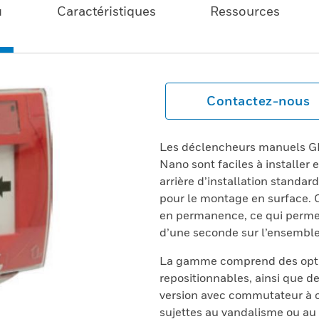
u
Caractéristiques
Ressources
Contactez-nous
Les déclencheurs manuels GE
Nano sont faciles à installer 
arrière d’installation standar
pour le montage en surface. 
en permanence, ce qui perme
d’une seconde sur l’ensembl
La gamme comprend des optio
repositionnables, ainsi que d
version avec commutateur à c
sujettes au vandalisme ou au 