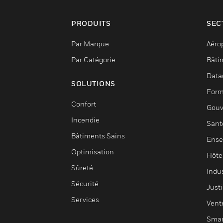
PRODUITS
SEC
Par Marque
Aéro
Par Catégorie
Bâti
Data
SOLUTIONS
Form
Confort
Gouv
Incendie
Sant
Bâtiments Sains
Ense
Optimisation
Hôte
Sûreté
Indus
Sécurité
Justi
Services
Vent
Smar