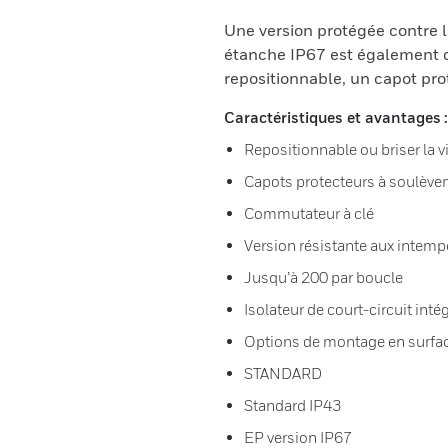
Une version protégée contre 
étanche IP67 est également d
repositionnable, un capot prot
Caractéristiques et avantages :
Repositionnable ou briser la vi
Capots protecteurs à soulèv
Commutateur à clé
Version résistante aux intempé
Jusqu’à 200 par boucle
Isolateur de court-circuit inté
Options de montage en surfa
STANDARD
Standard IP43
EP version IP67