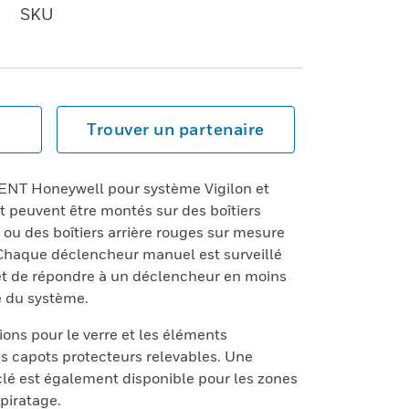
SKU
Trouver un partenaire
NT Honeywell pour système Vigilon et
et peuvent être montés sur des boîtiers
d ou des boîtiers arrière rouges sur mesure
Chaque déclencheur manuel est surveillé
t de répondre à un déclencheur en moins
e du système.
ns pour le verre et les éléments
es capots protecteurs relevables. Une
lé est également disponible pour les zones
piratage.