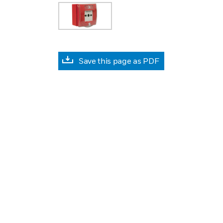
Save this page as PDF