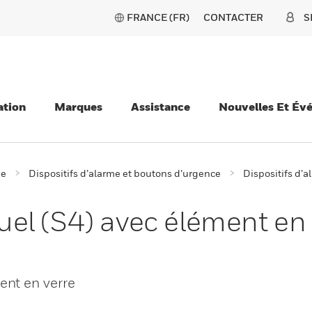
FRANCE (FR)
CONTACTER
S
ation
Marques
Assistance
Nouvelles Et Év
ie
Dispositifs d’alarme et boutons d’urgence
Dispositifs d’a
l (S4) avec élément en 
ent en verre