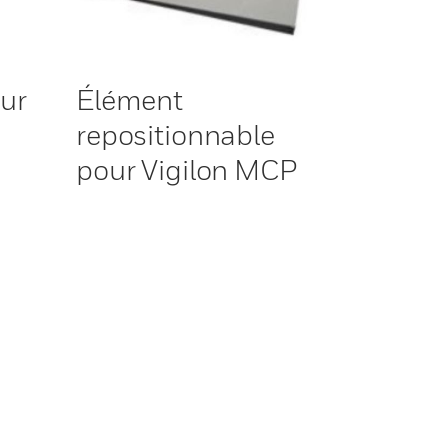
our
Élément
repositionnable
pour Vigilon MCP