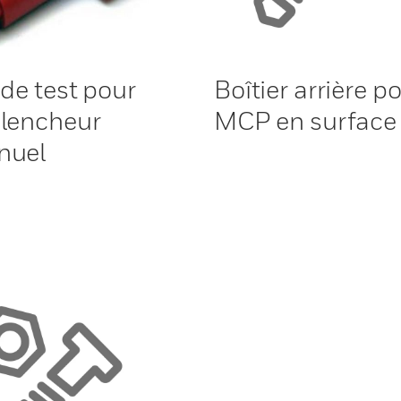
 de test pour
Boîtier arrière p
lencheur
MCP en surface
nuel