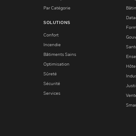
Par Catégorie
Bâti
Data
SOLUTIONS
Form
Confort
Gouv
Incendie
Sant
Bâtiments Sains
Ense
Optimisation
Hôte
Sûreté
Indus
Sécurité
Justi
Services
Vent
Smar