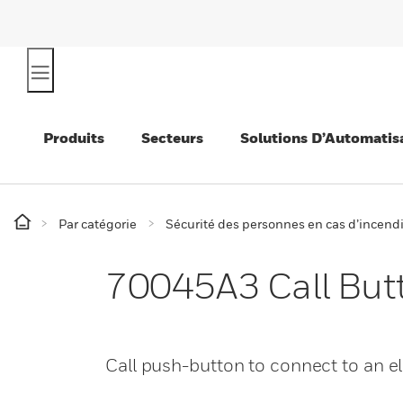
Produits
Secteurs
Solutions D’Automatis
Par catégorie
Sécurité des personnes en cas d’incend
70045A3 Call But
Call push-button to connect to an el