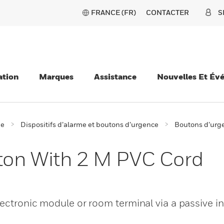
FRANCE (FR)
CONTACTER
S
ation
Marques
Assistance
Nouvelles Et Év
ie
Dispositifs d’alarme et boutons d’urgence
Boutons d’urg
ton With 2 M PVC Cord
ectronic module or room terminal via a passive in