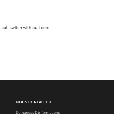
 call switch with pull cord.
NOUS CONTACTER
Demandes D’informations