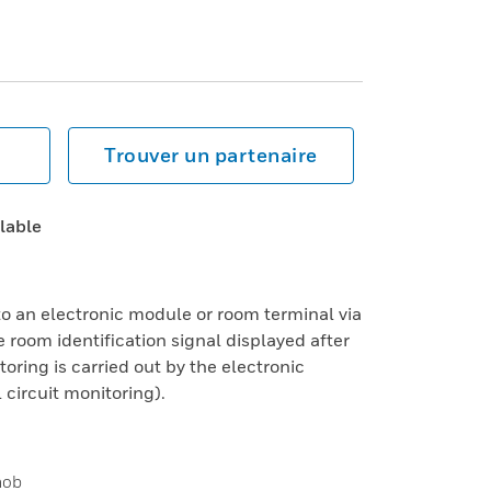
Trouver un partenaire
ilable
o an electronic module or room terminal via
 room identification signal displayed after
toring is carried out by the electronic
 circuit monitoring).
nob