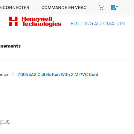
E CONNECTER
COMMANDE EN VRAC
BUILDING AUTOMATION
énements
ence
70045A3 Call Button With 2 M PVC Cord
put.