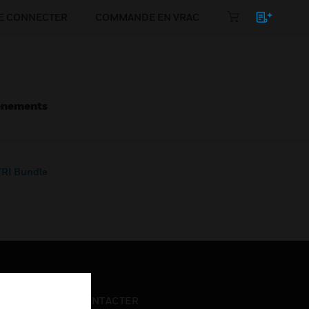
E CONNECTER
COMMANDE EN VRAC
énements
RI Bundle
NOUS CONTACTER