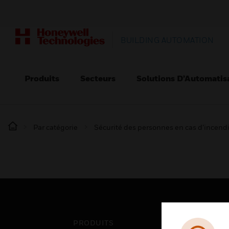
BUILDING AUTOMATION
Produits
Secteurs
Solutions D’Automatis
Par catégorie
Sécurité des personnes en cas d’incend
PRODUITS
SEC