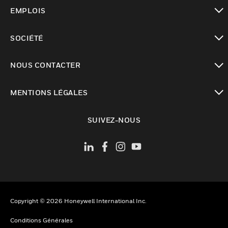
toggle view
EMPLOIS
toggle view
SOCIÉTÉ
toggle view
NOUS CONTACTER
toggle view
MENTIONS LÉGALES
toggle view
SUIVEZ-NOUS
Copyright © 2026 Honeywell International Inc.
Conditions Générales