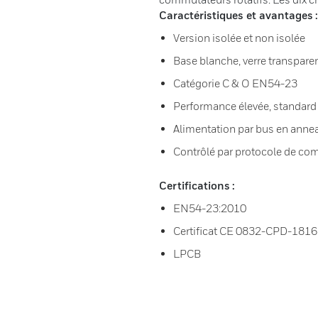
Caractéristiques et avantages :
Version isolée et non isolée
Base blanche, verre transpare
Catégorie C & O EN54-23
Performance élevée, standard
Alimentation par bus en anne
Contrôlé par protocole de c
Certifications :
EN54-23:2010
Certificat CE 0832-CPD-1816
LPCB