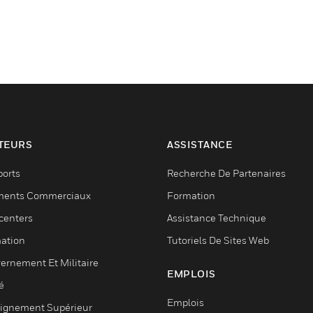
TEURS
ASSISTANCE
ports
Recherche De Partenaires
ments Commerciaux
Formation
centers
Assistance Technique
ation
Tutoriels De Sites Web
ernement Et Militaire
EMPLOIS
é
Emplois
ignement Supérieur