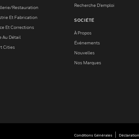
Recherche D'emploi
llerie/Restauration
trie Et Fabrication
SOCIÉTÉ
ce Et Corrections
À Propos
e Au Détail
Événements
t Cities
Nouvelles
Nos Marques
Conditions Générales
Déclaration