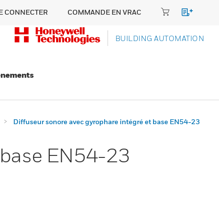
E CONNECTER
COMMANDE EN VRAC
BUILDING AUTOMATION
énements
Diffuseur sonore avec gyrophare intégré et base EN54-23
t base EN54-23