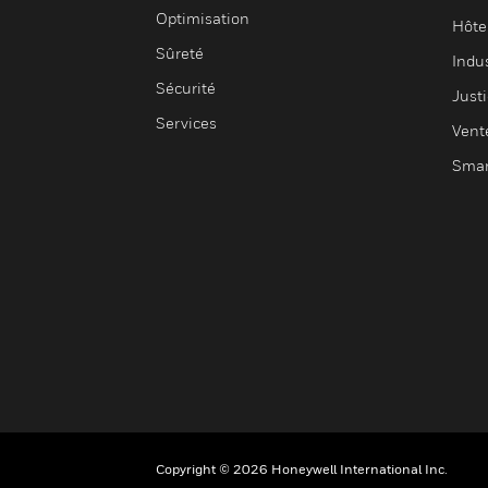
Optimisation
Hôte
Sûreté
Indus
Sécurité
Justi
Services
Vent
Smar
Copyright © 2026 Honeywell International Inc.