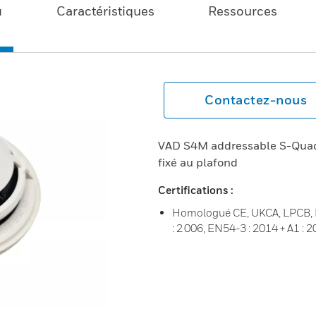
u
Caractéristiques
Ressources
Contactez-nous
VAD S4M addressable S-Quad
fixé au plafond
Certifications :
Homologué CE, UKCA, LPCB, EN
: 2 006, EN54-3 : 2014 + A1 : 