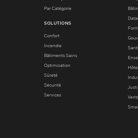
Par Catégorie
Bâti
Data
SOLUTIONS
Form
Confort
Gouv
Incendie
Sant
Bâtiments Sains
Ense
Optimisation
Hôte
Sûreté
Indus
Sécurité
Justi
Services
Vent
Smar