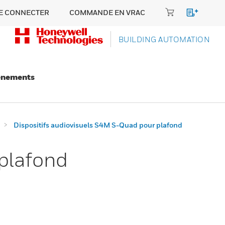
E CONNECTER
COMMANDE EN VRAC
BUILDING AUTOMATION
énements
Dispositifs audiovisuels S4M S-Quad pour plafond
 plafond