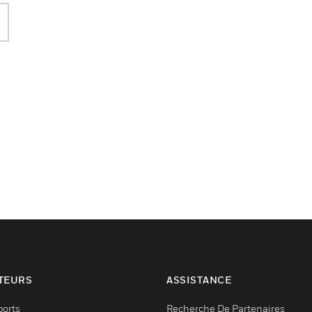
TEURS
ASSISTANCE
ports
Recherche De Partenaires