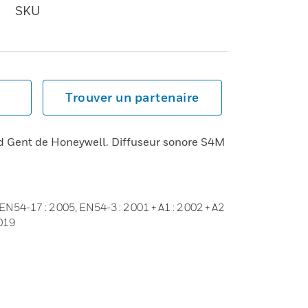
SKU
Trouver un partenaire
 Gent de Honeywell. Diffuseur sonore S4M
54-17 : 2 005, EN54-3 : 2 001 + A1 : 2 002 + A2
2019