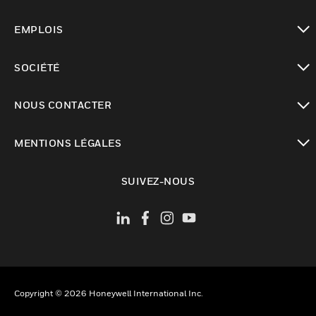
toggle view
EMPLOIS
toggle view
SOCIÉTÉ
toggle view
NOUS CONTACTER
toggle view
MENTIONS LÉGALES
toggle view
SUIVEZ-NOUS
Copyright © 2026 Honeywell International Inc.