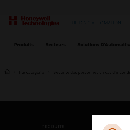
BUILDING AUTOMATION
Produits
Secteurs
Solutions D’Automatis
Par catégorie
Sécurité des personnes en cas d’incend
PRODUITS
SEC