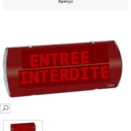
Aperçu
SEARCH