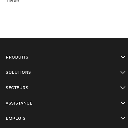
livrée)
PRODUITS
toggle view
SOLUTIONS
toggle view
SECTEURS
toggle view
ASSISTANCE
toggle view
EMPLOIS