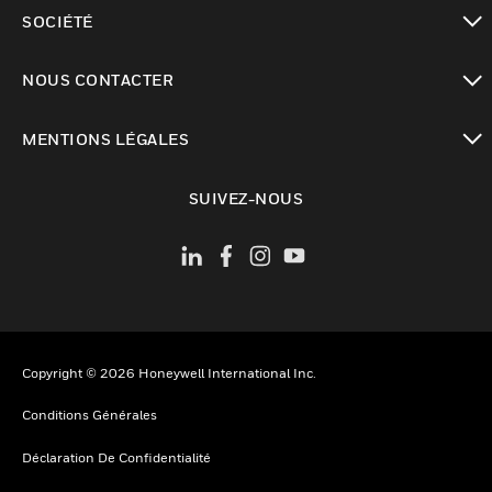
toggle view
SOCIÉTÉ
toggle view
NOUS CONTACTER
toggle view
MENTIONS LÉGALES
toggle view
SUIVEZ-NOUS
Copyright © 2026 Honeywell International Inc.
Conditions Générales
Déclaration De Confidentialité