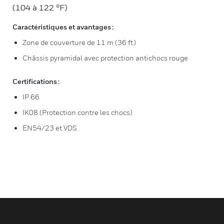
(104 à 122 °F)
Caractéristiques et avantages :
Zone de couverture de 11 m (36 ft)
Châssis pyramidal avec protection antichocs rouge
Certifications :
IP 66
IK08 (Protection contre les chocs)
EN54/23 et VDS