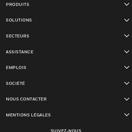
PRODUITS
toggle view
SOLUTIONS
toggle view
SECTEURS
toggle view
ASSISTANCE
toggle view
EMPLOIS
toggle view
SOCIÉTÉ
toggle view
NOUS CONTACTER
toggle view
MENTIONS LÉGALES
toggle view
SUIVEZ-NOUS