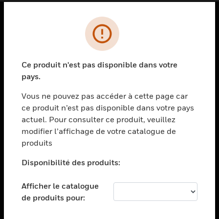
PRODUITS
toggle view
SOLUTIONS
Ce produit n'est pas disponible dans votre
pays.
toggle view
SECTEURS
Vous ne pouvez pas accéder à cette page car
toggle view
ce produit n’est pas disponible dans votre pays
ASSISTANCE
actuel. Pour consulter ce produit, veuillez
modifier l’affichage de votre catalogue de
toggle view
EMPLOIS
produits
toggle view
Disponibilité des produits:
SOCIÉTÉ
toggle view
Afficher le catalogue
NOUS CONTACTER
de produits pour:
toggle view
MENTIONS LÉGALES